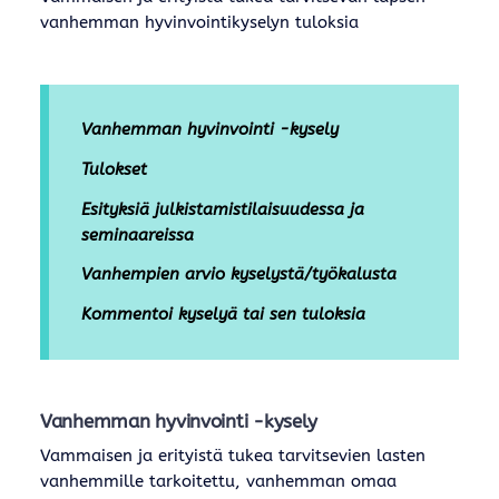
vanhemman hyvinvointikyselyn tuloksia
Vanhemman hyvinvointi -kysely
Tulokset
Esityksiä julkistamistilaisuudessa ja
seminaareissa
Vanhempien arvio kyselystä/työkalusta
Kommentoi kyselyä tai sen tuloksia
Vanhemman hyvinvointi -kysely
Vammaisen ja erityistä tukea tarvitsevien lasten
vanhemmille tarkoitettu, vanhemman omaa