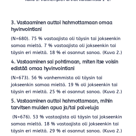
3. Vastaaminen auttoi hahmottamaan omaa
hyvinvointiani
(N=680). 75 % vastaajista oli täysin tai jokseenkin
samaa mieltä. 7 % vastaajista oli jokseenkin tai
täysin eri mieltä. 18 % ei osannut sanoa. (Kuva 2.)
4. Vastaaminen sai pohtimaan, miten itse voisin
edistää omaa hyvinvointiani
(N=673). 56 % vanhemmista oli täysin tai
jokseenkin samaa mieltä. 19 % oli jokseenkin tai
täysin eri mieltä. 25 % ei osannut sanoa. (Kuva 2.)
5. Vastaaminen auttoi hahmottamaan, mihin
tarvitsen muiden apua ja/tai palveluja
(N=676). 53 % vastaajista oli täysin tai jokseenkin
samaa mieltä. 18 % vastaajista oli jokseenkin tai
täysin eri mieltä. 29 % ei osannut sanoa. (Kuva 2.)