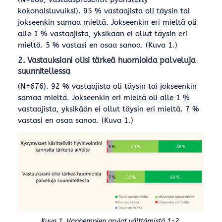
kokonaisluvuiksi). 95 % vastaajista oli täysin tai
jokseenkin samaa mieltä. Jokseenkin eri mieltä oli
alle 1 % vastaajista, yksikään ei ollut täysin eri
mieltä. 5 % vastasi en osaa sanoa. (Kuva 1.)
2. Vastauksiani olisi tärkeä huomioida palveluja
suunnitellessa
(N=676). 92 % vastaajista oli täysin tai jokseenkin
samaa mieltä. Jokseenkin eri mieltä oli alle 1 %
vastaajista, yksikään ei ollut täysin eri mieltä. 7 %
vastasi en osaa sanoa. (Kuva 1.)
Kuva 1. Vanhempien arviot väittämistä 1-2.