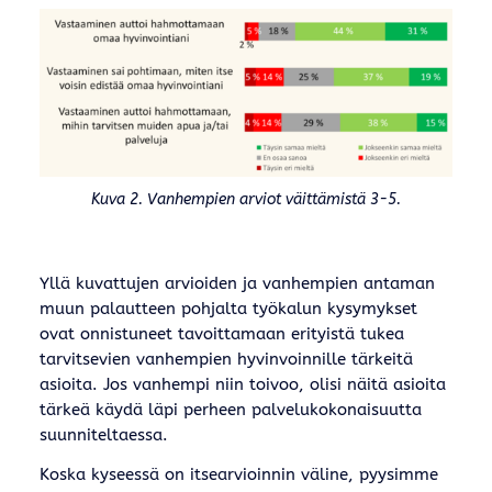
Kuva 2. Vanhempien arviot väittämistä 3-5.
Yllä kuvattujen arvioiden ja vanhempien antaman
muun palautteen pohjalta työkalun kysymykset
ovat onnistuneet tavoittamaan erityistä tukea
tarvitsevien vanhempien hyvinvoinnille tärkeitä
asioita. Jos vanhempi niin toivoo, olisi näitä asioita
tärkeä käydä läpi perheen palvelukokonaisuutta
suunniteltaessa.
Koska kyseessä on itsearvioinnin väline, pyysimme