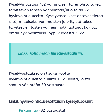
Kyselyyn vastasi 702 vammaisen tai erityistä tukea
tarvitsevan lapsen vanhempaa/huoltajaa 22
hyvinvointialueelta. Kyselyvastaukset antavat tietoa
siitä, millaiseksi vammaisten ja erityistä tukea
tarvitsevien lasten vanhemmat/huoltajat kokivat
oman hyvinvointinsa loppuvuodesta 2022.
Linkki koko maan kyselyvastauksiin.
Kyselyvastaukset on lisäksi koottu
hyvinvointialueittain niiltä 11 alueelta, joista
saatiin vähintään 30 vastausta.
Linkit hyvinvointialuekohtaisiin kyselytuloksiin:
Pirkanmaa
(82 vastausta)