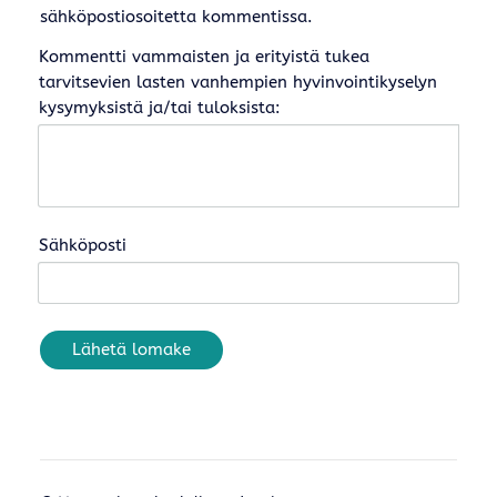
sähköpostiosoitetta kommentissa.
Kommentti vammaisten ja erityistä tukea
tarvitsevien lasten vanhempien hyvinvointikyselyn
kysymyksistä ja/tai tuloksista:
Sähköposti
Lähetä lomake