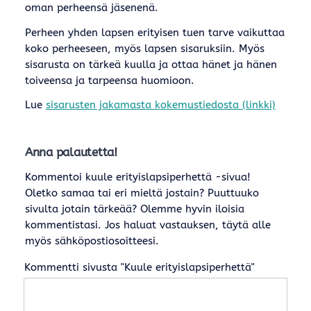
oman perheensä jäsenenä.
Perheen yhden lapsen erityisen tuen tarve vaikuttaa
koko perheeseen, myös lapsen sisaruksiin. Myös
sisarusta on tärkeä kuulla ja ottaa hänet ja hänen
toiveensa ja tarpeensa huomioon.
Lue
sisarusten jakamasta kokemustiedosta (linkki)
Anna palautetta!
Kommentoi kuule erityislapsiperhettä -sivua!
Oletko samaa tai eri mieltä jostain? Puuttuuko
sivulta jotain tärkeää? Olemme hyvin iloisia
kommentistasi. Jos haluat vastauksen, täytä alle
myös sähköpostiosoitteesi.
Kommentti sivusta "Kuule erityislapsiperhettä"