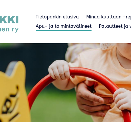
Tietopankin etusivu
Minua kuullaan -r
Apu- ja toimintavälineet
Palautteet ja v