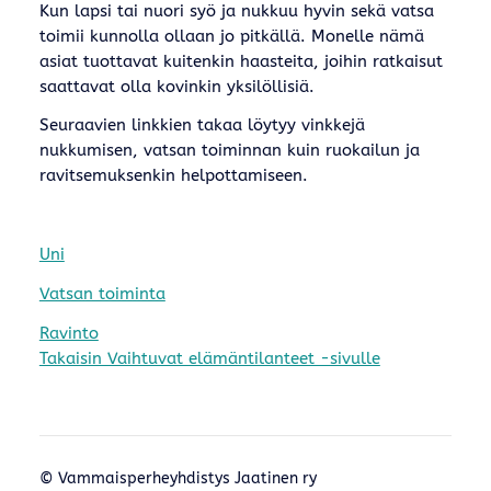
Kun lapsi tai nuori syö ja nukkuu hyvin sekä vatsa
toimii kunnolla ollaan jo pitkällä. Monelle nämä
asiat tuottavat kuitenkin haasteita, joihin ratkaisut
saattavat olla kovinkin yksilöllisiä.
Seuraavien linkkien takaa löytyy vinkkejä
nukkumisen, vatsan toiminnan kuin ruokailun ja
ravitsemuksenkin helpottamiseen.
Uni
Vatsan toiminta
Ravinto
Takaisin Vaihtuvat elämäntilanteet -sivulle
©
Vammaisperheyhdistys Jaatinen ry